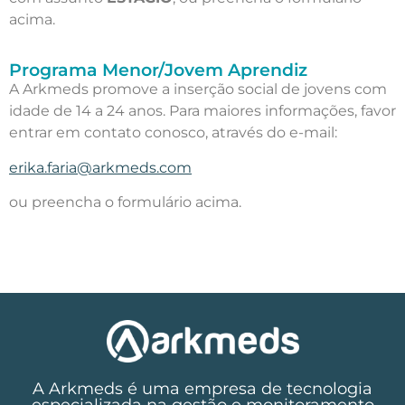
acima.
Programa Menor/Jovem Aprendiz
A Arkmeds promove a inserção social de jovens com
idade de 14 a 24 anos. Para maiores informações, favor
entrar em contato conosco, através do e-mail:
erika.faria@arkmeds.com
ou preencha o formulário acima.
A Arkmeds é uma empresa de tecnologia