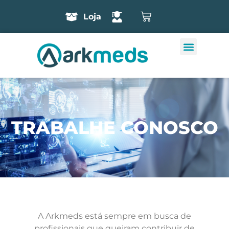
Loja
TRABALHE CONOSCO
A Arkmeds está sempre em busca de
profissionais que queiram contribuir de