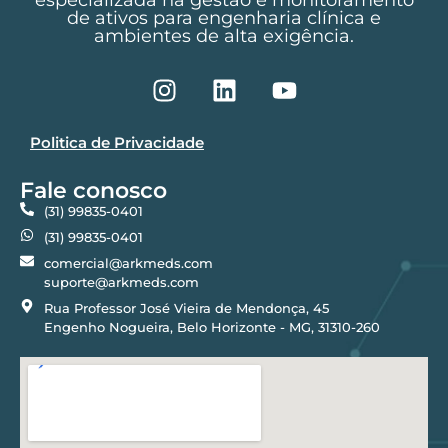
especializada na gestão e monitoramento
de ativos para engenharia clínica e
ambientes de alta exigência.
Politica de Privacidade
Fale conosco
(31) 99835-0401
(31) 99835-0401
comercial@arkmeds.com
suporte@arkmeds.com
Rua Professor José Vieira de Mendonça, 45
Engenho Nogueira, Belo Horizonte - MG, 31310-260