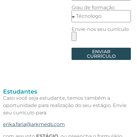
Grau de formação
Envie-nos seu currículo
ENVIAR
CURRÍCULO
Estudantes
Caso você seja estudante, temos também a
oportunidade para realização do seu estágio. Envie
seu currículo para:
erika.faria@arkmeds.com
com assunto
ESTÁGIO
, ou preencha o formulário