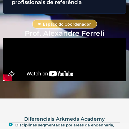
profissionais de referência
Espaço do Coordenador
Prof. Alexandre Ferreli
Diferenciais Arkmeds Academy
Disciplinas segmentadas por áreas da engenharia,