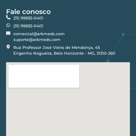
Fale conosco
(31) 99835-0401
(31) 99835-0401
comercial@arkmeds.com
suporte@arkmeds.com
Rua Professor José Vieira de Mendonça, 45
Engenho Nogueira, Belo Horizonte - MG, 31310-260