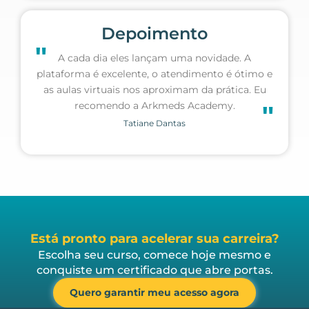
Depoimento
"
A cada dia eles lançam uma novidade. A
plataforma é excelente, o atendimento é ótimo e
as aulas virtuais nos aproximam da prática. Eu
recomendo a Arkmeds Academy.
"
Tatiane Dantas
Está pronto para acelerar sua carreira?
Escolha seu curso, comece hoje mesmo e
conquiste um certificado que abre portas.
Quero garantir meu acesso agora