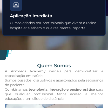
Aplicação imediata
Cursos criados por profissionais que vivem a rotina
hospitalar e sabem o que realmente importa.
Quem Somos
A Arkmeds Academy nasceu para democratizar a
capacitação em saúde.
Somos ousados, disruptivos e apaixonados pela segurança
do paciente.
Combinamos
tecnologia, inovação e ensino prático
para
que qualquer profissional tenha acesso à melhor
educação, a um clique de distância.