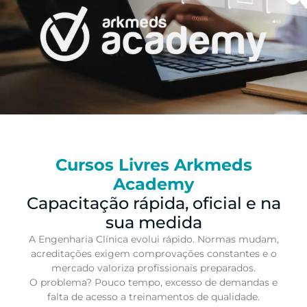
Cursos Livres Arkmeds
Academy
Capacitação rápida, oficial e na
sua medida
A Engenharia Clínica evolui rápido. Normas mudam,
acreditações exigem comprovações constantes e o
mercado valoriza profissionais preparados.
O problema? Pouco tempo, excesso de demandas e
falta de acesso a treinamentos de qualidade.