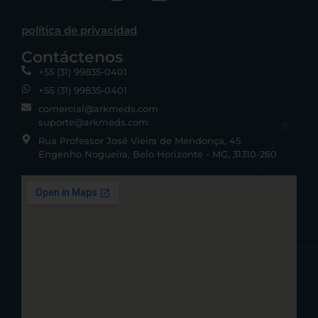
política de privacidad
Contáctenos
+55 (31) 99835-0401
+55 (31) 99835-0401
comercial@arkmeds.com
suporte@arkmeds.com
Rua Professor José Vieira de Mendonça, 45
Engenho Nogueira, Belo Horizonte - MG, 31310-260