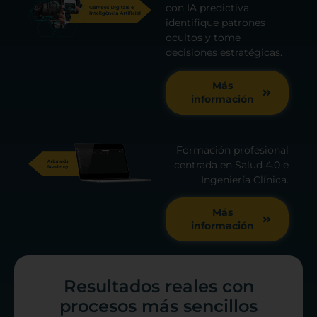
con IA predictiva,
identifique patrones
ocultos y tome
decisiones estratégicas.
Más
información
Formación profesional
centrada en Salud 4.0 e
Ingeniería Clínica.
Más
información
Resultados reales con
procesos más sencillos