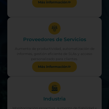
Más información
Proveedores de Servicios
Aumento de productividad, automatización de
informes, gestión eficiente de SLAs y acceso
personalizado para clientes.
Más información
Industria
Monitorización proactiva, aumento de fiabilidad y