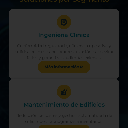
Ingeniería Clínica
Conformidad regulatoria, eficiencia operativa y
política de cero papel. Automatización para evitar
fallos y garantizar auditorías exitosas.
Más información
Mantenimiento de Edificios
Reducción de costes y gestión automatizada de
solicitudes, cronogramas e inventarios.