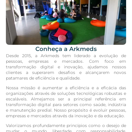
Conheça a Arkmeds
Desde 2015, a Arkmeds tem liderado a evolução de
pessoas, empresas e mercados. Com foco em
transformação digital e inovação, ajudamos nossos
clientes a superarem desafios e alcançarem novos
patamares de eficiência e qualidade.
Nossa missão é aumentar a eficiência e a eficácia das
organizações através de soluções tecnológicas robustas e
escaláveis. Almejamos ser a principal referência em
transformação digital para setores como saúde, indústria
e manutenção predial. Nosso propósito é evoluir pessoas,
empresas e mercados através da inovação e da educação.
Valorizamos profundamente princípios como o desejo de
mudar o mundo, liberdade com responsabilidade,