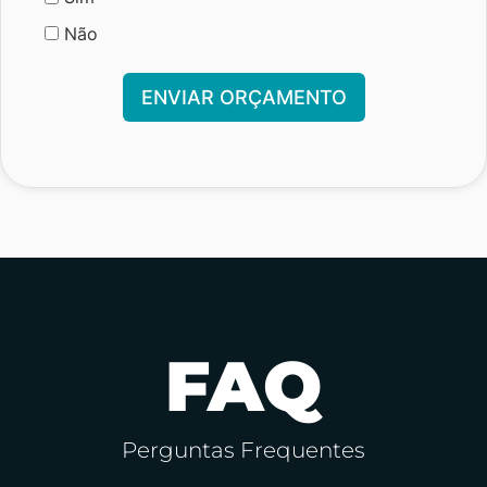
Não
ENVIAR ORÇAMENTO
FAQ
Perguntas Frequentes