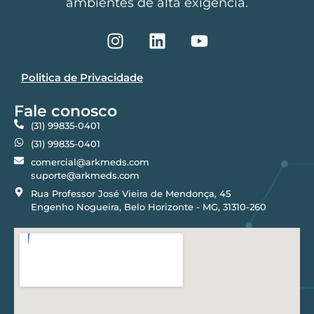
ambientes de alta exigência.
Politica de Privacidade
Fale conosco
(31) 99835-0401
(31) 99835-0401
comercial@arkmeds.com
suporte@arkmeds.com
Rua Professor José Vieira de Mendonça, 45
Engenho Nogueira, Belo Horizonte - MG, 31310-260