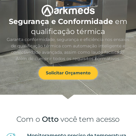
Segurança e Conformidade
em
qualificação térmica
Garanta conformidade, segurança e eficiência nos ensaios
de qualificação térmica com automação inteligente e
conectividade avançada, assim como laudo facilitado.
Além de cumprir todos os requisitos normativos.
Solicitar Orçamento
Com o
Otto
você tem acesso
Monitoramento preciso de temperatura