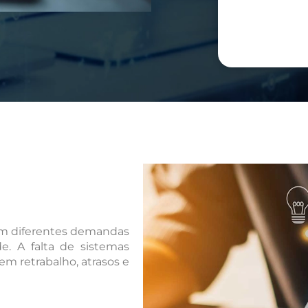
com diferentes demandas
e. A falta de sistemas
em retrabalho, atrasos e