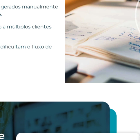
os gerados manualmente
.
a múltiplos clientes
ificultam o fluxo de
e