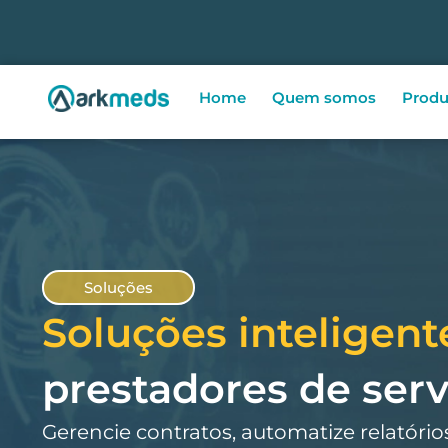
Home
Quem somos
Produ
Soluções
Soluções inteligent
prestadores de serv
Gerencie contratos, automatize relatório