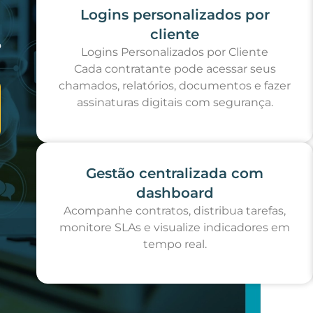
Logins personalizados por
cliente
o
Logins Personalizados por Cliente
Cada contratante pode acessar seus
chamados, relatórios, documentos e fazer
assinaturas digitais com segurança.
Gestão centralizada com
dashboard
Acompanhe contratos, distribua tarefas,
monitore SLAs e visualize indicadores em
tempo real.