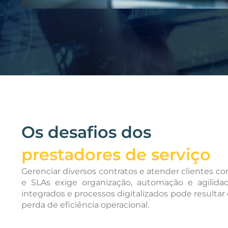
Os desafios dos
prestadores de serviço
Gerenciar diversos contratos e atender clientes 
e SLAs exige organização, automação e agilidad
integrados e processos digitalizados pode resultar 
perda de eficiência operacional.