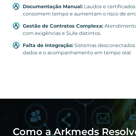
Documentação Manual:
Laudos e certificad
consomem tempo e aumentam o risco de erro
Gestão de Contratos Complexa:
Atendimento 
com exigências e SLAs distintos.
Falta de Integração:
Sistemas desconectados d
dados e o acompanhamento em tempo real.
Como a Arkmeds Resolv