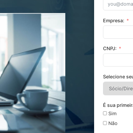
Empresa:
CNPJ:
Selecione se
É sua primei
Sim
Não