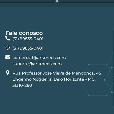
Fale conosco
(31) 99835-0401
(31) 99835-0401
comercial@arkmeds.com
suporte@arkmeds.com
Rua Professor José Vieira de Mendonça, 45
Engenho Nogueira, Belo Horizonte - MG,
31310-260