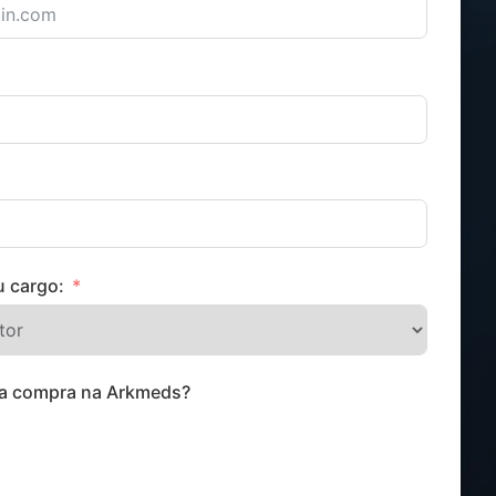
u cargo:
ra compra na Arkmeds?