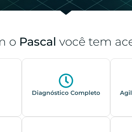
m o
Pascal
você tem ac
Diagnóstico Completo
Agi