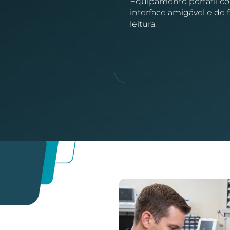
Equipamento portátil c
interface amigável e de f
leitura.