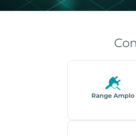
Co
Range Amplo