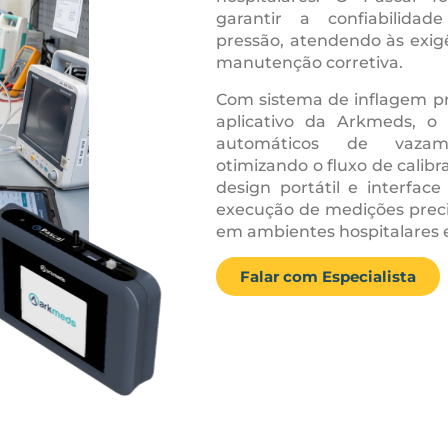
garantir a confiabilida
pressão, atendendo às exigê
manutenção corretiva.
Com sistema de inflagem pr
aplicativo da Arkmeds, o P
automáticos de vazam
otimizando o fluxo de calibr
design portátil e interface
execução de medições pre
em ambientes hospitalares e 
Falar com Especialista