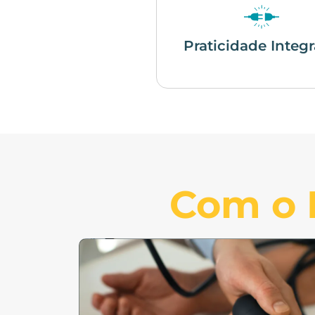
Praticidade Integ
Com o P