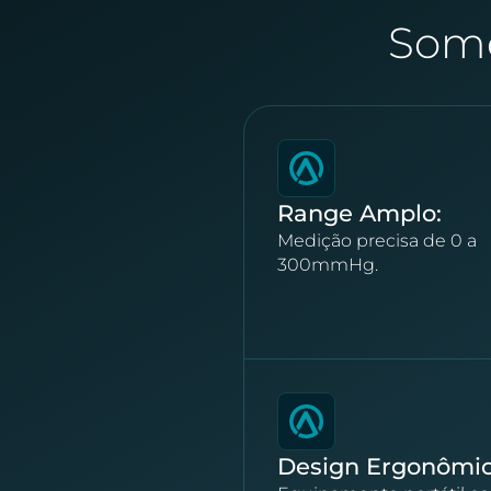
Somo
Range Amplo:
Medição precisa de 0 a
300mmHg.
Design Ergonômic