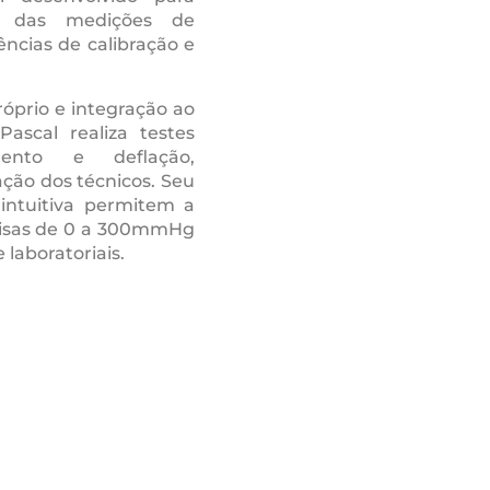
de das medições de
ncias de calibração e
óprio e integração ao
ascal realiza testes
ento e deflação,
ação dos técnicos. Seu
 intuitiva permitem a
cisas de 0 a 300mmHg
laboratoriais.