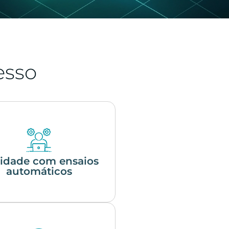
esso
lidade com ensaios
automáticos