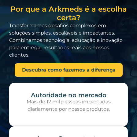
Por que a Arkmeds é a escolha
certa?
Transformamos desafios complexos em
soluções simples, escaláveis e impactantes.
Combinamos tecnologia, educação e inovação
para entregar resultados reais aos nossos
clientes.
Descubra como fazemos a diferença
Autoridade no mercado
Mais de 12 mil pessoas impactadas
diariamente por nossos produtos.