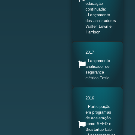
educação
continuada;
- Lançamento
dos analisadores
Waller, Lown e
Harrison.
2017
- Lançamento
analisador de
segurança
elétrica Tesla
2016
- Participação
em programas
de aceleração
como SEED e
Biostartup Lab.