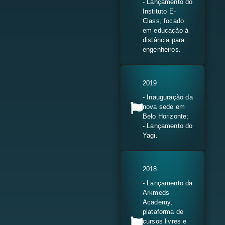
- Lançamento do
Instituto E-
Class, focado
em educação à
distância para
engenheiros.
2019
- Inauguração da
nova sede em
Belo Horizonte;
- Lançamento do
Yagi.
2018
- Lançamento da
Arkmeds
Academy,
plataforma de
cursos livres e