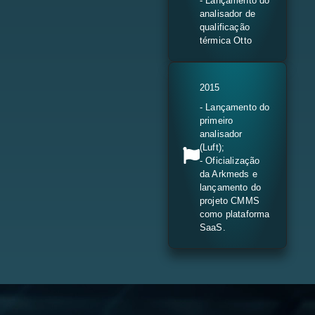
- Lançamento do
analisador de
qualificação
térmica Otto
2015
- Lançamento do
primeiro
analisador
(Luft);
- Oficialização
da Arkmeds e
lançamento do
projeto CMMS
como plataforma
SaaS.