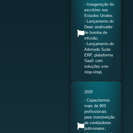
- Inauguração do
escritório nos
Estados Unidos;
- Lançamento do
Dean analisador
de bomba de
infusão;
- Lançamento do
Arkmeds Suite
ERP, plataforma
SaaS com
soluções one-
stop-shop.
2020
- Capacitamos
mais de 900
profissionais
para manutenção
de ventiladores
pulmonares;