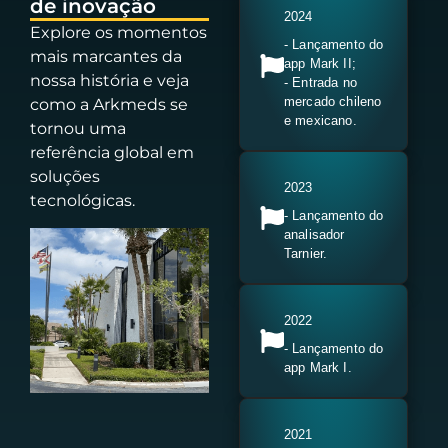
de inovação
2024
Explore os momentos
- Lançamento do
mais marcantes da
app Mark II;
nossa história e veja
- Entrada no
mercado chileno
como a Arkmeds se
e mexicano.
tornou uma
referência global em
soluções
2023
tecnológicas.
- Lançamento do
analisador
Tarnier.
2022
- Lançamento do
app Mark I.
2021