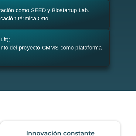
eración como SEED y Biostartup Lab.
icación térmica Otto
uft);
iento del proyecto CMMS como plataforma
Innovación constante