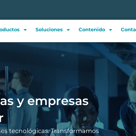
oductos
Soluciones
Contenido
Conta
as y empresas
r
es tecnológicas. Transformamos