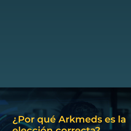
¿Por qué Arkmeds es la
elección correcta?