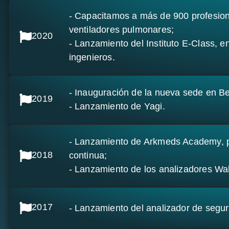
- Capacitamos a más de 900 profesion
ventiladores pulmonares;
2020
- Lanzamiento del Instituto E-Class, 
ingenieros.
- Inauguración de la nueva sede en Be
2019
- Lanzamiento de Yagi.
- Lanzamiento de Arkmeds Academy, pl
2018
continua;
- Lanzamiento de los analizadores Wal
2017
- Lanzamiento del analizador de seguri