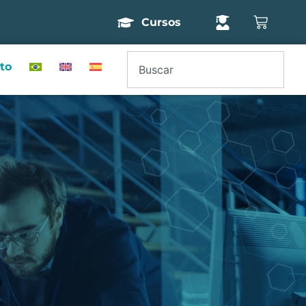
Cursos
to