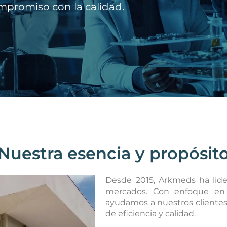
mpromiso con la calidad.
Nuestra esencia y propósit
Desde 2015, Arkmeds ha lide
mercados. Con enfoque en la
ayudamos a nuestros clientes 
de eficiencia y calidad.