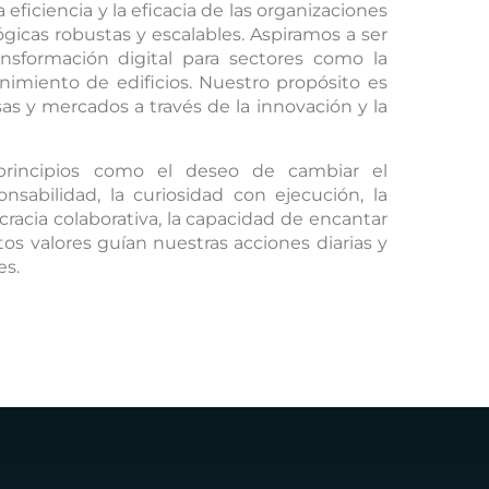
eficiencia y la eficacia de las organizaciones
ógicas robustas y escalables. Aspiramos a ser
ransformación digital para sectores como la
enimiento de edificios. Nuestro propósito es
s y mercados a través de la innovación y la
principios como el deseo de cambiar el
nsabilidad, la curiosidad con ejecución, la
ocracia colaborativa, la capacidad de encantar
stos valores guían nuestras acciones diarias y
es.