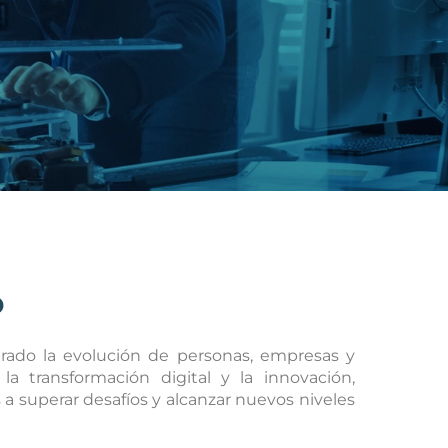
o
rado la evolución de personas, empresas y
 transformación digital y la innovación,
a superar desafíos y alcanzar nuevos niveles