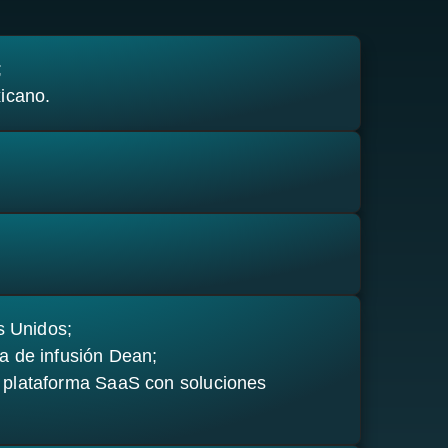
;
icano.
s Unidos;
a de infusión Dean;
 plataforma SaaS con soluciones