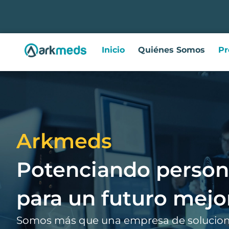
Inicio
Quiénes Somos
Pr
Arkmeds
Potenciando person
para un futuro mejo
Somos más que una empresa de solucion