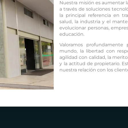
Nuestra misión es aumentar la 
a través de soluciones tecnol
la principal referencia en t
salud, la industria y el mant
evolucionar personas, empresa
educación.
Valoramos profundamente 
mundo, la libertad con respo
agilidad con calidad, la merit
y la actitud de propietario. E
nuestra relación con los client