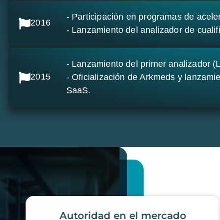
- Participación en programas de acel
2016
- Lanzamiento del analizador de cualif
- Lanzamiento del primer analizador (L
2015
- Oficialización de Arkmeds y lanzam
SaaS.
Autoridad en el mercado