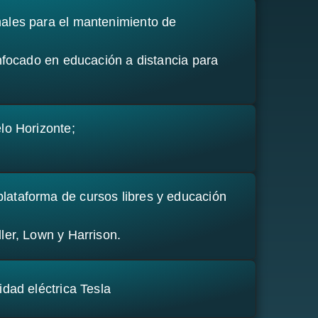
ales para el mantenimiento de
enfocado en educación a distancia para
lo Horizonte;
ataforma de cursos libres y educación
ler, Lown y Harrison.
dad eléctrica Tesla