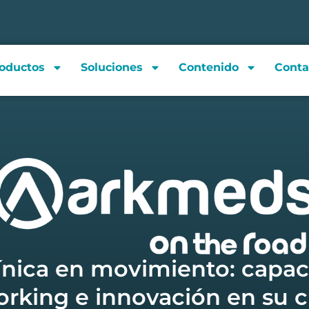
oductos
Soluciones
Contenido
Conta
línica en movimiento: capaci
rking e innovación en su 