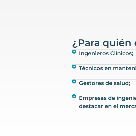
¿Para quién 
Ingenieros Clínicos;
Técnicos en manteni
Gestores de salud;
Empresas de ingenie
destacar en el merc