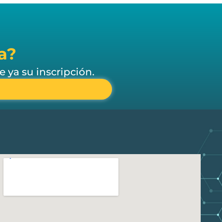
a?
ya su inscripción.