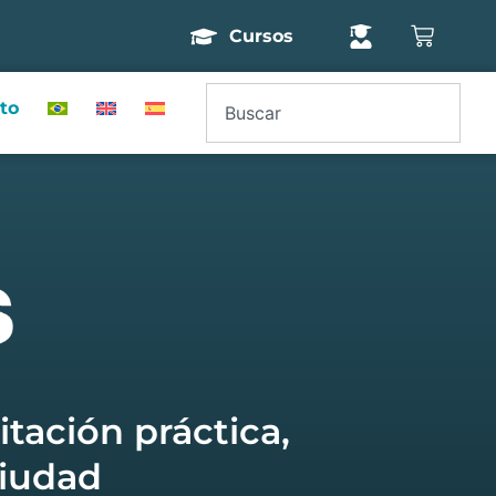
Cursos
to
tación práctica,
ciudad