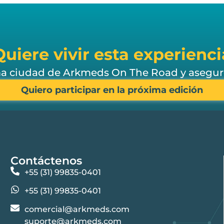
Quiere vivir esta experienci
ma ciudad de Arkmeds On The Road y asegure 
Quiero participar en la próxima edición
Contáctenos
+55 (31) 99835-0401
+55 (31) 99835-0401
comercial@arkmeds.com
suporte@arkmeds.com