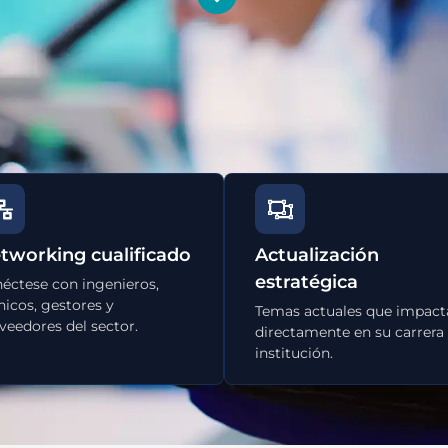
tworking cualificado
Actualización
estratégica
éctese con ingenieros,
nicos, gestores y
Temas actuales que impact
veedores del sector.
directamente en su carrera 
institución.