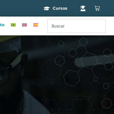
Cursos
to