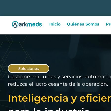
Inicio
Quiénes Somos
Pr
Soluciones
Gestione máquinas y servicios, automatic
reduzca el lucro cesante de la operación.
Inteligencia y eficie