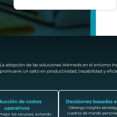
La adopción de las soluciones Arkmeds en el entorno ind
promueve un salto en productividad, trazabilidad y efici
ucción de costes
Decisiones basadas e
operativos
Obtenga insights estratég
cuadros de mando personal
mejor los recursos, evitando