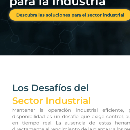
para la industria
Descubra las soluciones para el sector industrial
Los Desafíos del
Sector Industrial
Mantener la operación industrial eficiente, 
disponibilidad es un desafío que exige control, a
en tiempo real. La ausencia de estas herram
directamente al rendimiento de la planta y a los re