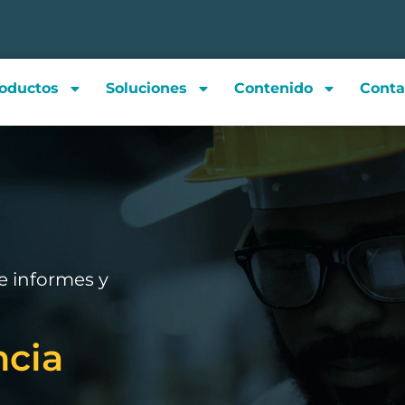
oductos
Soluciones
Contenido
Conta
e informes y
ncia