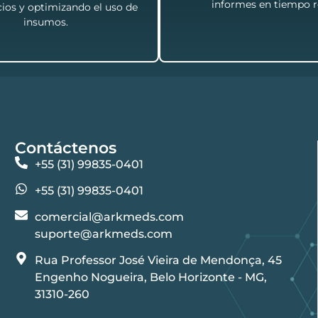
informes en tiempo r
ios y optimizando el uso de
insumos.
Contáctenos
+55 (31) 99835-0401
+55 (31) 99835-0401
comercial@arkmeds.com
suporte@arkmeds.com
Rua Professor José Vieira de Mendonça, 45
Engenho Nogueira, Belo Horizonte - MG,
31310-260