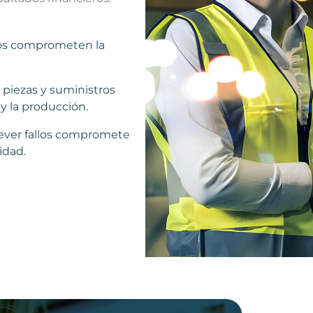
dos comprometen la
e piezas y suministros
 la producción.
rever fallos compromete
idad.