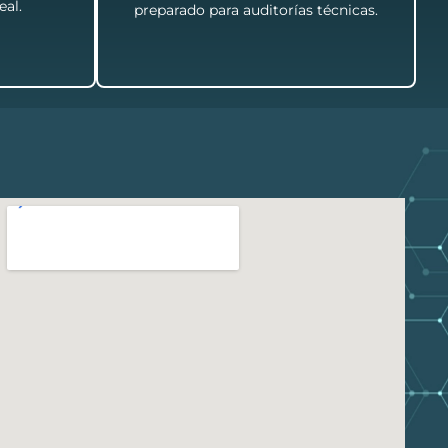
eal.
preparado para auditorías técnicas.