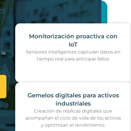
Monitorización proactiva con
IoT
Sensores inteligentes capturan datos en
 la
tiempo real para anticipar fallos.
Gemelos digitales para activos
industriales
Creación de réplicas digitales que
acompañan el ciclo de vida de los activos
y optimizan el rendimiento.