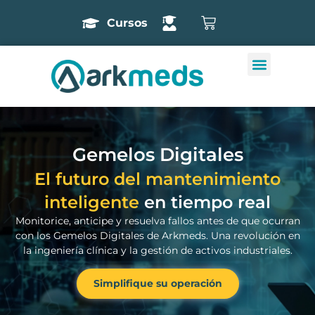
Cursos
Gemelos Digitales
El futuro del mantenimiento
inteligente
en tiempo real
Monitorice, anticipe y resuelva fallos antes de que ocurran
con los Gemelos Digitales de Arkmeds. Una revolución en
la ingeniería clínica y la gestión de activos industriales.
Simplifique su operación