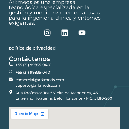
Arkmeds es una empresa
tecnológica especializada en la
gestión y monitorización de activos
para la ingeniería clínica y entornos
exigentes.
política de privacidad
Contáctenos
+55 (31) 99835-0401
+55 (31) 99835-0401
comercial@arkmeds.com
suporte@arkmeds.com
Rua Professor José Vieira de Mendonça, 45
Engenho Nogueira, Belo Horizonte - MG, 31310-260