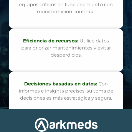
equipos críticos en funcionamiento con
monitorización continua.
Eficiencia de recursos:
Utilice datos
para priorizar mantenimientos y evitar
desperdicios.
Decisiones basadas en datos:
Con
informes e insights precisos, su toma de
decisiones es más estratégica y segura.