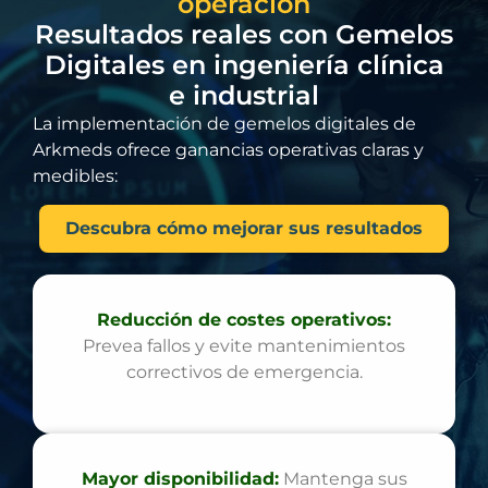
operación
Resultados reales con Gemelos
Digitales en ingeniería clínica
e industrial
La implementación de gemelos digitales de
Arkmeds ofrece ganancias operativas claras y
medibles:
Descubra cómo mejorar sus resultados
Reducción de costes operativos:
Prevea fallos y evite mantenimientos
correctivos de emergencia.
Mayor disponibilidad:
Mantenga sus