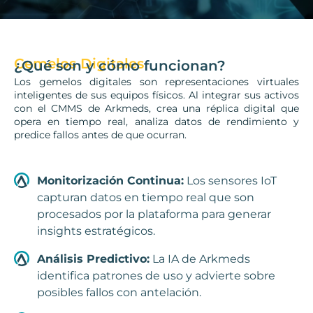
Gemelos Digitales
¿Qué son y cómo funcionan?
Los gemelos digitales son representaciones virtuales
inteligentes de sus equipos físicos. Al integrar sus activos
con el CMMS de Arkmeds, crea una réplica digital que
opera en tiempo real, analiza datos de rendimiento y
predice fallos antes de que ocurran.
Monitorización Continua:
Los sensores IoT
capturan datos en tiempo real que son
procesados por la plataforma para generar
insights estratégicos.
Análisis Predictivo:
La IA de Arkmeds
identifica patrones de uso y advierte sobre
posibles fallos con antelación.