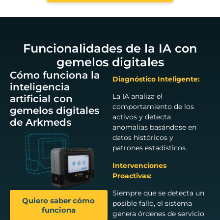
Funcionalidades de la IA con
gemelos digitales
Cómo funciona la
Diagnóstico Inteligente:
inteligencia
La IA analiza el
artificial con
comportamiento de los
gemelos digitales
activos y detecta
de Arkmeds
anomalías basándose en
datos históricos y
patrones estadísticos.
Intervenciones
Proactivas:
Siempre que se detecta un
Quiero saber cómo
posible fallo, el sistema
funciona
genera órdenes de servicio